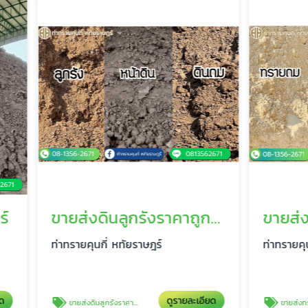
ขายส่งดินลูกรังราคาถูก หทัยราษฎร์
ุนกี่ หทัยราษฎร์
ท่าทรายคุนกี่ หทัยราษฎร์
ดูรายละเอียด
ดูรา
กรังราคาถูก หทัยราษฎร์
ขายส่งทรายถม ทรายหยาบ ทรายละเอียด หทัยราษฎร์