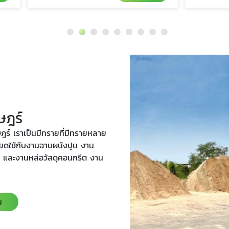
ษฎร์
ร์ เราเป็นมีทรายที่มีทรายหลาย
ียดใช้กับงานฉาบผนังปูน งาน
ูน และงานหล่อวัสดุคอนกรีต งาน
ม