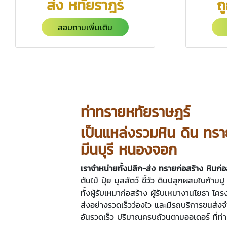
ส่ง หทัยราฎร์
ถ
สอบถามเพิ่มเติม
ท่าทรายหทัยราษฎร์
เป็นแหล่งรวมหิน ดิน ทราย
มีนบุรี หนองจอก
เราจำหน่ายทั้งปลีก-ส่ง ทรายก่อสร้าง หินก
ต้นไม้ ปุ๋ย มูลสัตว์ ขี้วัว ดินปลูกผสมใบก้า
ทั้งผู้รับเหมาก่อสร้าง ผู้รับเหมางานโยธา โค
ส่งอย่างรวดเร็วว่องไว และมีรถบริการขนส่งจ
อันรวดเร็ว ปริมาณครบถ้วนตามออเดอร์ ที่ท่