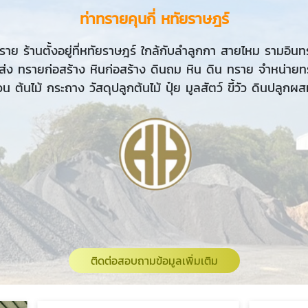
ท่าทรายคุนกี่ หทัยราษฎร์
าย ร้านตั้งอยู่ที่หทัยราษฎร์ ใกล้กับลำลูกกา สายไหม รามอิน
-ส่ง ทรายก่อสร้าง หินก่อสร้าง ดินถม หิน ดิน ทราย จำหน่าย
น ต้นไม้ กระถาง วัสดุปลูกต้นไม้ ปุ๋ย มูลสัตว์ ขี้วัว ดินปลู
ติดต่อสอบถามข้อมูลเพิ่มเติม