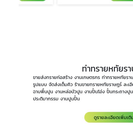
ท่าทรายหทัยรา
ขายส่งทรายก่อสร้าง งานเกษตรกร ท่าทรายหทัยราษฎ
รูปแบบ จัดส่งเต็มคิว ร้านขายทรายหทัยราษฎร์ ละเอ
ฉาบพื้นปูน งานหล่อบัวปูน งานปั้นโอ่ง ปั้นกระถางป
ประติมากรรม งานปูนปั้น
ดูรายละเอียดเพิ่มเติ