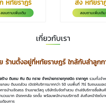
ูก หทัยราฎร์
ส่ง หทัยราฎ
สอบถามเพิ่มเติม
สอบถามเพิ่มเติม
เกี่ยวกับเรา
 ร้านตั้งอยู่ที่หทัยราษฎร์ ใกล้กับลำลู
่อสร้าง ดินถม หิน ดิน ทราย จำหน่ายทรายทุกชนิด ราคาถูก
รวมทั้งจำห
มปู แกลบ ดินบดล้วน เปิดให้บริการมากกว่า 5ปี บนพื้นที่ 7ไร่ ริมถนนมอ
รงการบ้านจัดสรร ร้านขายวัสดุ บริษัทรับจัดทำสวน ต่างใช้บริการซื้อสิ
ำนวนมาก มีรถหกล้อ รถดั้ม พร้อมพนักงานบริการดี ส่งถึงหน้าไซต์งาน ท
านต้องการ