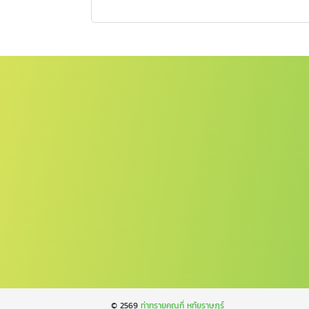
© 2569
ท่าทรายคุณกี่ หทัยราษฎร์