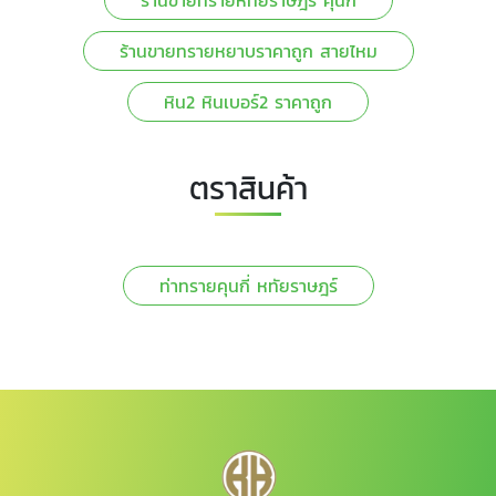
ร้านขายทรายหยาบราคาถูก สายไหม
หิน2 หินเบอร์2 ราคาถูก
ตราสินค้า
ท่าทรายคุนกี่ หทัยราษฎร์