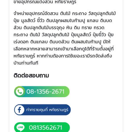
ขายอุปกรณ์แต่งสวน หทัยราษฎร์
จำหน่ายอุปกรณ์จัดสวน ต้นไม้ กระถาง วัสดุปลูกต้นไม้
ปุ๋ย มูลสัตว์ ขี้วัว ดินปลูกผสมใบก้ามปู แกลบ ดินบด
ล้วน ดินปลูกต้นไม้บรรจุถุง หิน ดิน ทราย กรวด
กระถาง ต้นไม้ วัสดุปลูกต้นไม้ ปุ๋ยมูลสัตว์ ปุ๋ยขี้วัว ปุ๋ย
เร่งดอก ดินแกลบ ดินบดล้วน ดินผสมใบก้ามปู มีให้
เลือกหลากหลายสามารถเข้ามาเลือกดูได้ที่ร้านตั้งอยู่ที่
หทัยราษฎร์ หากท่านต้องการใช้เยอะเรามีรถจัดส่งถึง
บ้านท่านทันที
ติดต่อสอบถาม