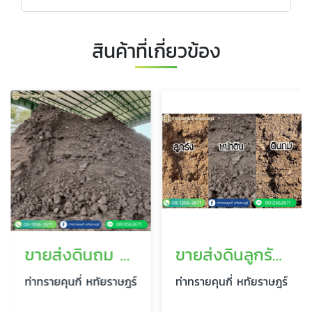
สินค้าที่เกี่ยวข้อง
ขายส่งดินถม หทัยราษฎร์
ขายส่งดินลูกรังราคาถูก หทัยราษฎร์
ท่าทรายคุนกี่ หทัยราษฎร์
ท่าทรายคุนกี่ หทัยราษฎร์