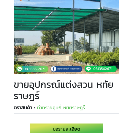
ขายอุปกรณ์แต่งสวน หทัย
ราษฎร์
ตราสินค้า :
ท่าทรายคุนกี่ หทัยราษฎร์
ขอรายละเอียด